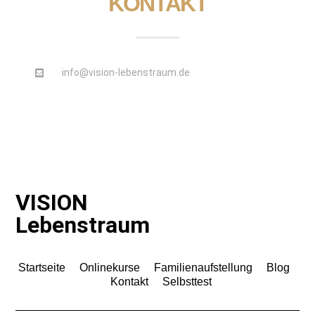
KONTAKT
info@vision-lebenstraum.de
VISION
Lebenstraum
Startseite
Onlinekurse
Familienaufstellung
Blog
Kontakt
Selbsttest