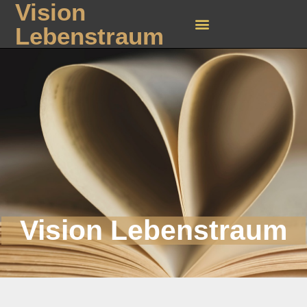
Vision
Lebenstraum
Vision Lebenstraum